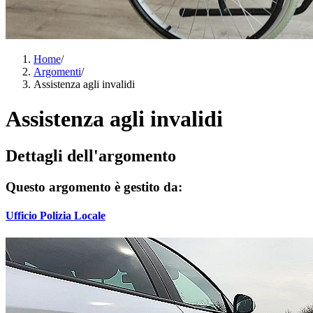
Home
/
Argomenti
/
Assistenza agli invalidi
Assistenza agli invalidi
Dettagli dell'argomento
Questo argomento è gestito da:
Ufficio Polizia Locale