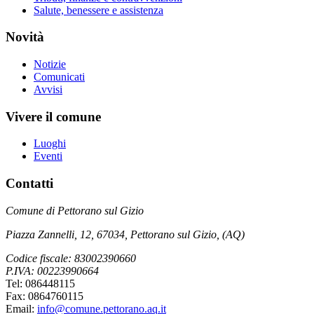
Salute, benessere e assistenza
Novità
Notizie
Comunicati
Avvisi
Vivere il comune
Luoghi
Eventi
Contatti
Comune di Pettorano sul Gizio
Piazza Zannelli, 12, 67034, Pettorano sul Gizio, (AQ)
Codice fiscale: 83002390660
P.IVA: 00223990664
Tel: 086448115
Fax: 0864760115
Email:
info@comune.pettorano.aq.it