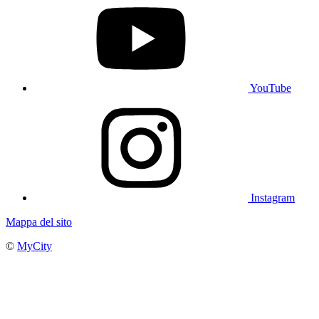
YouTube
Instagram
Mappa del sito
©
MyCity