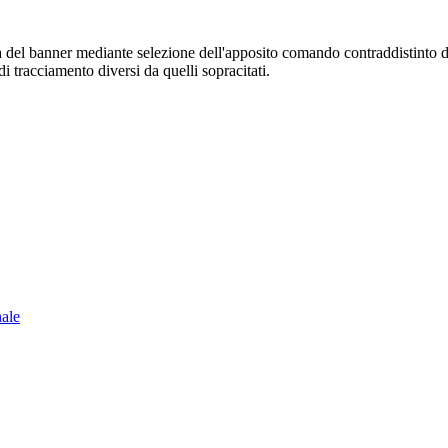
sura del banner mediante selezione dell'apposito comando contraddistinto 
i tracciamento diversi da quelli sopracitati.
nale