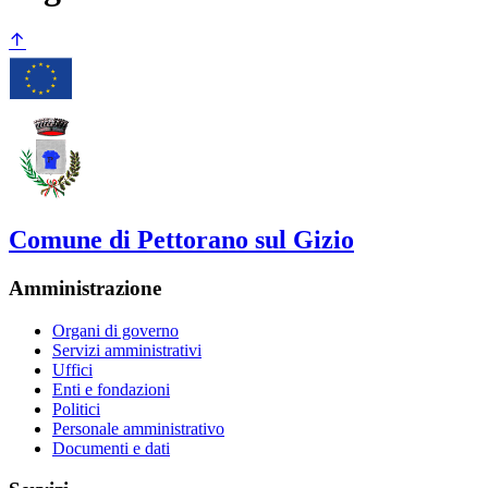
Comune di Pettorano sul Gizio
Amministrazione
Organi di governo
Servizi amministrativi
Uffici
Enti e fondazioni
Politici
Personale amministrativo
Documenti e dati