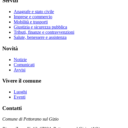
Servizi
Anagrafe e stato civile
Imprese e commercio
Mobilità e trasporti
Giustizia e sicurezza pubblica
Tributi, finanze e contravvenzioni
Salute, benessere e assistenza
Novità
Notizie
Comunicati
Avvisi
Vivere il comune
Luoghi
Eventi
Contatti
Comune di Pettorano sul Gizio