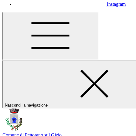
Instagram
Nascondi la navigazione
Comune di Pettorano sul Gizio