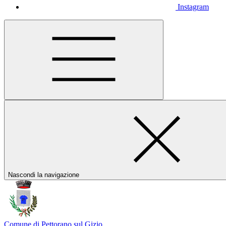
Instagram
Nascondi la navigazione
Comune di Pettorano sul Gizio