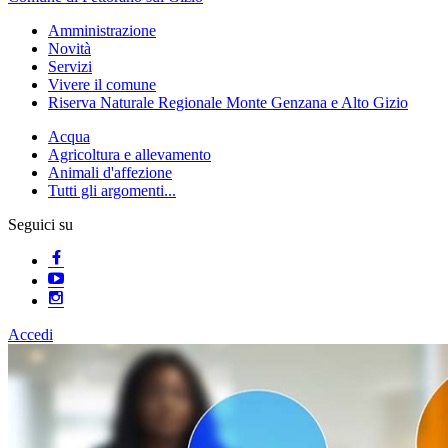
Amministrazione
Novità
Servizi
Vivere il comune
Riserva Naturale Regionale Monte Genzana e Alto Gizio
Acqua
Agricoltura e allevamento
Animali d'affezione
Tutti gli argomenti...
Seguici su
Accedi