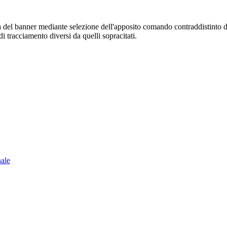
sura del banner mediante selezione dell'apposito comando contraddistinto 
i tracciamento diversi da quelli sopracitati.
nale