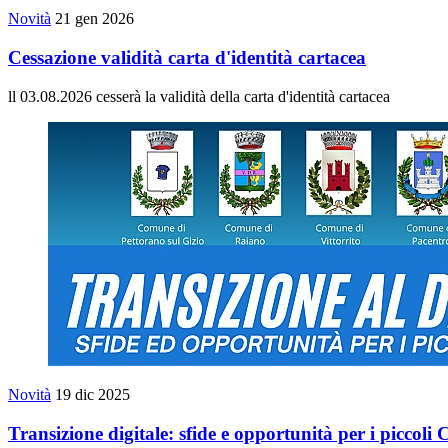
Novità
21 gen 2026
Cessazione validità carta d'identità cartacea
ll 03.08.2026 cesserà la validità della carta d'identità cartacea
Novità
19 dic 2025
Transizione digitale: sfide e opportunità per i piccol