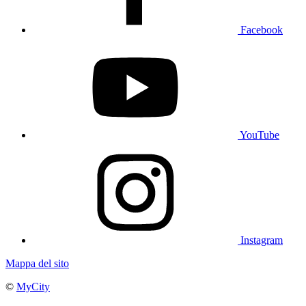
Facebook
YouTube
Instagram
Mappa del sito
©
MyCity