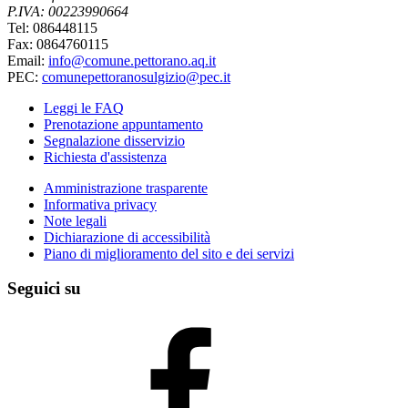
P.IVA: 00223990664
Tel: 086448115
Fax: 0864760115
Email:
info@comune.pettorano.aq.it
PEC:
comunepettoranosulgizio@pec.it
Leggi le FAQ
Prenotazione appuntamento
Segnalazione disservizio
Richiesta d'assistenza
Amministrazione trasparente
Informativa privacy
Note legali
Dichiarazione di accessibilità
Piano di miglioramento del sito e dei servizi
Seguici su