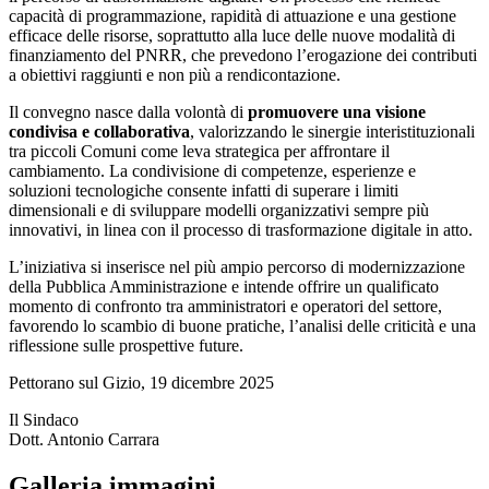
capacità di programmazione, rapidità di attuazione e una gestione
efficace delle risorse, soprattutto alla luce delle nuove modalità di
finanziamento del PNRR, che prevedono l’erogazione dei contributi
a obiettivi raggiunti e non più a rendicontazione.
Il convegno nasce dalla volontà di
promuovere una visione
condivisa e collaborativa
, valorizzando le sinergie interistituzionali
tra piccoli Comuni come leva strategica per affrontare il
cambiamento. La condivisione di competenze, esperienze e
soluzioni tecnologiche consente infatti di superare i limiti
dimensionali e di sviluppare modelli organizzativi sempre più
innovativi, in linea con il processo di trasformazione digitale in atto.
L’iniziativa si inserisce nel più ampio percorso di modernizzazione
della Pubblica Amministrazione e intende offrire un qualificato
momento di confronto tra amministratori e operatori del settore,
favorendo lo scambio di buone pratiche, l’analisi delle criticità e una
riflessione sulle prospettive future.
Pettorano sul Gizio, 19 dicembre 2025
Il Sindaco
Dott. Antonio Carrara
Galleria immagini