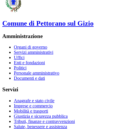
Comune di Pettorano sul Gizio
Amministrazione
Organi di governo
Servizi amministrativi
Uffici
Enti e fondazioni
Politici
Personale amministrativo
Documenti e dati
Servizi
Anagrafe e stato civile
Imprese e commercio
Mobilità e trasporti
Giustizia e sicurezza pubblica
Tributi, finanze e contravvenzioni
Salute, benessere e assistenza