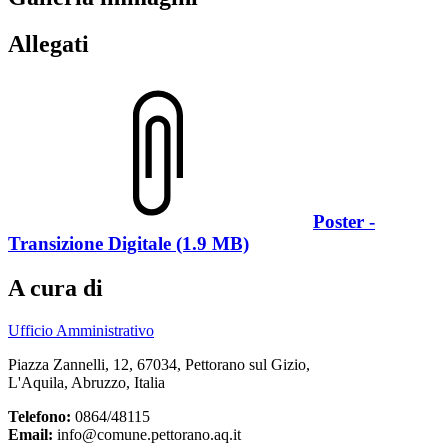
Allegati
Poster -
Transizione Digitale (1.9 MB)
A cura di
Ufficio Amministrativo
Piazza Zannelli, 12, 67034, Pettorano sul Gizio,
L'Aquila, Abruzzo, Italia
Telefono:
0864/48115
Email:
info@comune.pettorano.aq.it