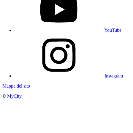
YouTube
Instagram
Mappa del sito
©
MyCity