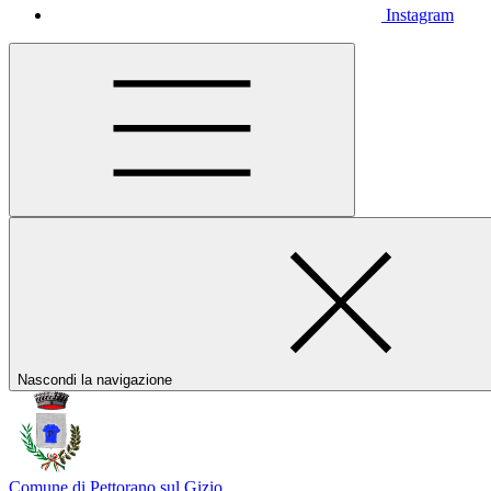
Instagram
Nascondi la navigazione
Comune di Pettorano sul Gizio