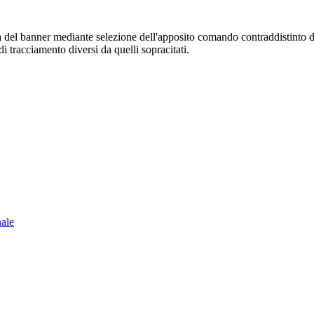
sura del banner mediante selezione dell'apposito comando contraddistinto 
i tracciamento diversi da quelli sopracitati.
nale