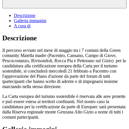
Descrizione
Galleria immagini
A cura di
Descrizione
Il percorso avviato nel mese di maggio tra i 7 comuni della Green
comunity Maiella madre (Pacentro, Cansano, Campo di Giove,
Pescocostanzo, Rivisondoli, Rocca Pia e Pettorano sul Gizio) per la
candidatura alla certificazione europea della Carta per il turismo
sostenibile, si concluderà mercoledì 21 febbraio a Pacentro con
l'approvazione del Piano d'azione da parte del forum di tutti
ipartecipanti che hanno scelto di aderire e di impegnarsi insieme
marciando nella stessa direzione.
La Carta europea del turismo sostenibile è riservata alle aree protette
e può essere estesa ai territori confinanti. Nel nostro caso la
candidatura per la certificazione da parte di Europarc sarà presentata
dalla Riserva regionale monte Genzana Alto Gizio a nome di tutti i
comuni partecipanti.