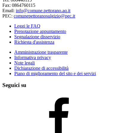
Fax: 0864760115
Email:
info@comune.pettorano.aq.it
PEC:
comunepettoranosulgizio@pec.it
Leggi le FAQ
Prenotazione appuntamento
Segnalazione disservizio
Richiesta d'assistenza
Amministrazione trasparente
Informativa privacy
Note legali
Dichiarazione di accessibilità
Piano di miglioramento del sito e dei servizi
Seguici su