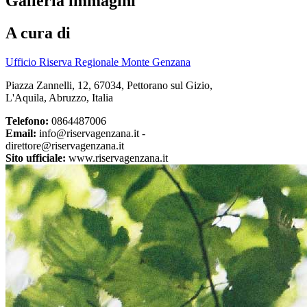
Galleria immagini
A cura di
Ufficio Riserva Regionale Monte Genzana
Piazza Zannelli, 12, 67034, Pettorano sul Gizio,
L'Aquila, Abruzzo, Italia
Telefono:
0864487006
Email:
info@riservagenzana.it -
direttore@riservagenzana.it
Sito ufficiale:
www.riservagenzana.it