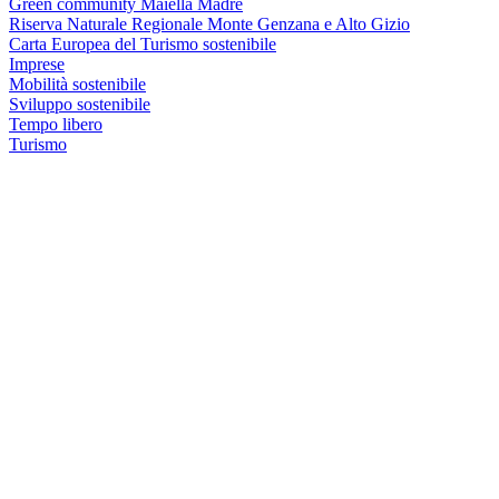
Green community Maiella Madre
Riserva Naturale Regionale Monte Genzana e Alto Gizio
Carta Europea del Turismo sostenibile
Imprese
Mobilità sostenibile
Sviluppo sostenibile
Tempo libero
Turismo