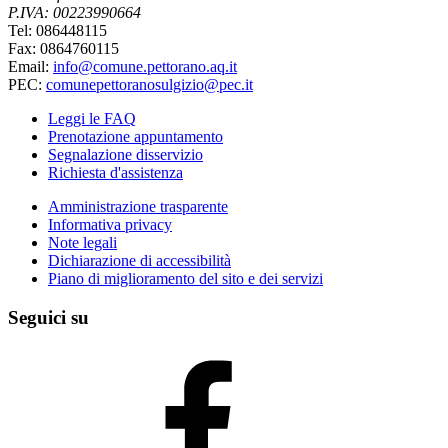
P.IVA: 00223990664
Tel: 086448115
Fax: 0864760115
Email:
info@comune.pettorano.aq.it
PEC:
comunepettoranosulgizio@pec.it
Leggi le FAQ
Prenotazione appuntamento
Segnalazione disservizio
Richiesta d'assistenza
Amministrazione trasparente
Informativa privacy
Note legali
Dichiarazione di accessibilità
Piano di miglioramento del sito e dei servizi
Seguici su