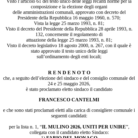
Visto l’articolo 61 del testo unico delle leggi recanti norme per la
composizione e la elezione degli organi
delle amministrazioni comunali, approvato con decreto del
Presidente della Repubblica 16 maggio 1960, n. 570;
Vista la legge 25 marzo 1993, n. 81;
Visto il decreto del Presidente della Repubblica 28 aprile 1993, n.
132, concernente il regolamento di
attuazione della legge 25 marzo 1993, n. 81;
Visto il decreto legislativo 18 agosto 2000, n. 267, con il quale è
stato approvato il testo unico delle leggi
sull’ordinamento degli enti locali;
R E N D E N O T O
che, a seguito dell’elezione del sindaco e del consiglio comunale del
24 e 25 maggio 2026,
è stato proclamato eletto sindaco il candidato
FRANCESCO CANTELMI
e che sono stati proclamati eletti alla carica di consigliere comunale i
seguenti candidati:
per la lista n. 1, “
IL MULINO 2026, UNITI PER UNIRE
”,
collegata con il candidato eletto Sindaco:
1)
FABIO DEL MONACO