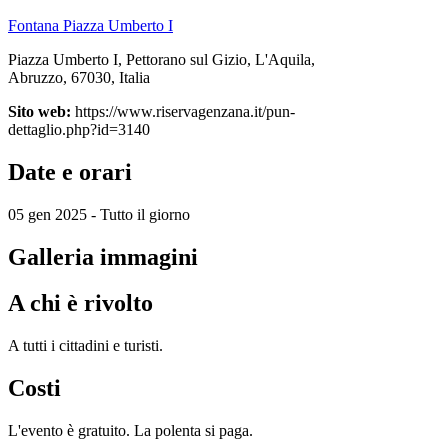
Fontana Piazza Umberto I
Piazza Umberto I, Pettorano sul Gizio, L'Aquila,
Abruzzo, 67030, Italia
Sito web:
https://www.riservagenzana.it/pun-
dettaglio.php?id=3140
Date e orari
05 gen 2025 - Tutto il giorno
Galleria immagini
A chi è rivolto
A tutti i cittadini e turisti.
Costi
L'evento è gratuito. La polenta si paga.