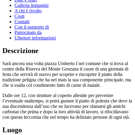
Galleria immagini
A chi è rivolto
Costi
Contatti
Con il supporto di
Patrocinato da
Ulteriori informazioni
Descrizione
Sarà ancora una volta piazza Umberto I nel comune che si trova al
centro della Riserva del Monte Genzana il cuore di una giornata di
festa che servirà di nuovo per scoprire e riscoprire il piatto della
tradizione peligna che ha nel mais la sua componente principale, ma
che si esalta col condimento fatto di carne di maiale.
Dalle ore 12, con strutture al coperto allestite per prevenire
l’eventuale maltempo, si potrà gustare il piatto di polenta che deve la
sua discendenza dall’uso che ne facevano per sfamarsi gli antichi
carbonai che prima e dopo la loro attività di lavoro, si rifocillavano
con questa leccornia che nel tempo ha deliziato persone di ogni età.
Luogo