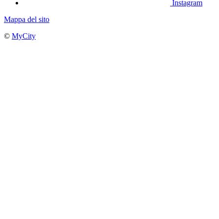
Instagram
Mappa del sito
©
MyCity