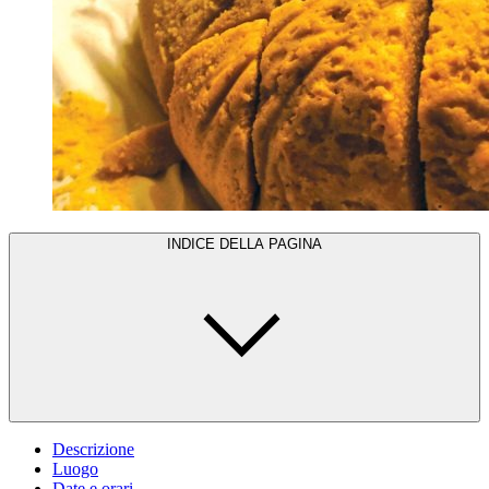
INDICE DELLA PAGINA
Descrizione
Luogo
Date e orari