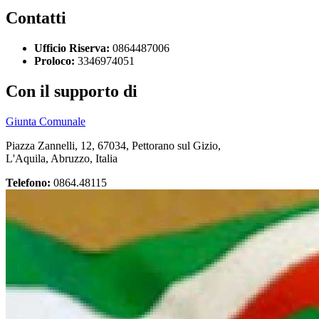
Contatti
Ufficio Riserva:
0864487006
Proloco:
3346974051
Con il supporto di
Giunta Comunale
Piazza Zannelli, 12, 67034, Pettorano sul Gizio,
L'Aquila, Abruzzo, Italia
Telefono:
0864.48115