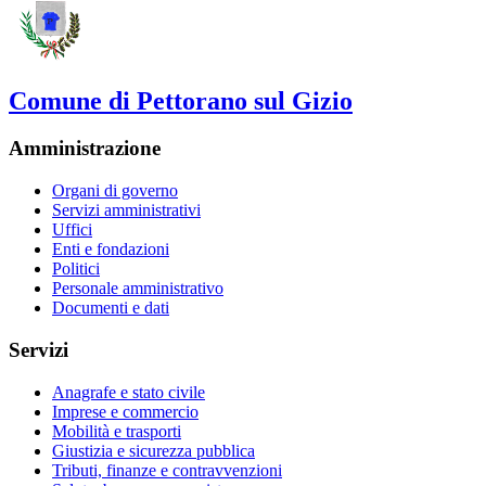
Comune di Pettorano sul Gizio
Amministrazione
Organi di governo
Servizi amministrativi
Uffici
Enti e fondazioni
Politici
Personale amministrativo
Documenti e dati
Servizi
Anagrafe e stato civile
Imprese e commercio
Mobilità e trasporti
Giustizia e sicurezza pubblica
Tributi, finanze e contravvenzioni