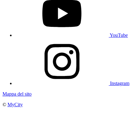
YouTube
Instagram
Mappa del sito
©
MyCity