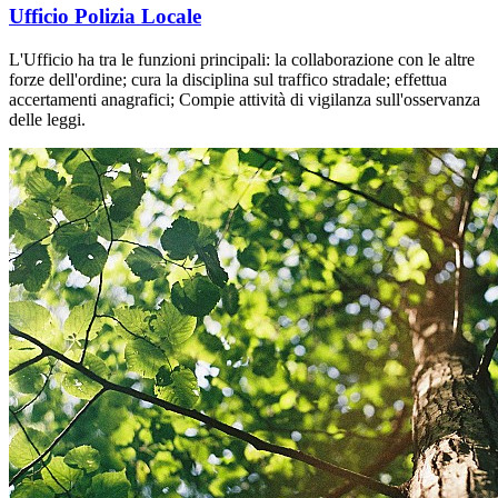
Ufficio Polizia Locale
L'Ufficio ha tra le funzioni principali: la collaborazione con le altre
forze dell'ordine; cura la disciplina sul traffico stradale; effettua
accertamenti anagrafici; Compie attività di vigilanza sull'osservanza
delle leggi.