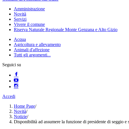
Amministrazione
Novità
Servizi
Vivere il comune
Riserva Naturale Regionale Monte Genzana e Alto Gizio
Acqua
Agricoltura e allevamento
Animali d'affezione
Tutti gli argomenti...
Seguici su
Accedi
Home Page
/
Novità
/
Notizie
/
Disponibilità ad assumere la funzione di presidente di seggio e 