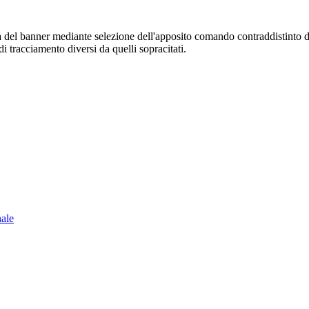
sura del banner mediante selezione dell'apposito comando contraddistinto 
i tracciamento diversi da quelli sopracitati.
nale