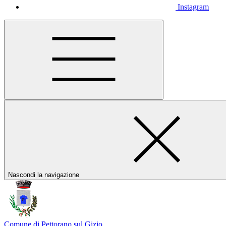
Instagram
Nascondi la navigazione
Comune di Pettorano sul Gizio