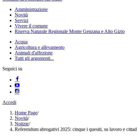
Amministrazione
Novità
Servizi
Vivere il comune
Riserva Naturale Regionale Monte Genzana e Alto Gizio
Acqua
Agricoltura e allevamento
Animali d'affezione
Tutti gli argomenti...
Seguici su
Accedi
Home Page
/
Novità
/
Notizie
/
Referendum abrogativi 2025: cinque i quesiti, su lavoro e citta