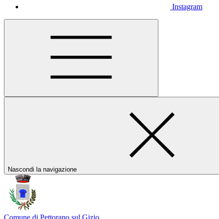
Instagram
Nascondi la navigazione
Comune di Pettorano sul Gizio