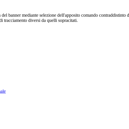
sura del banner mediante selezione dell'apposito comando contraddistinto 
i tracciamento diversi da quelli sopracitati.
nale